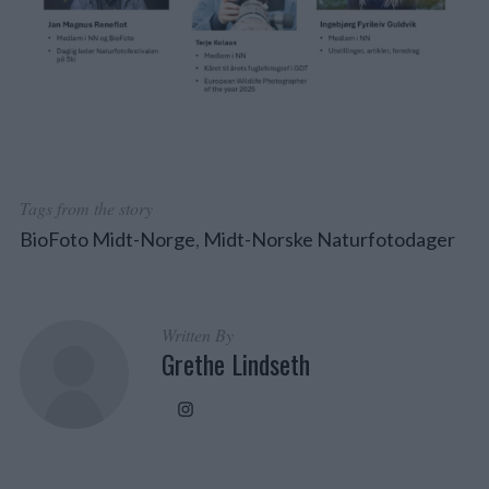
Tags from the story
BioFoto Midt-Norge
,
Midt-Norske Naturfotodager
Written By
Grethe Lindseth