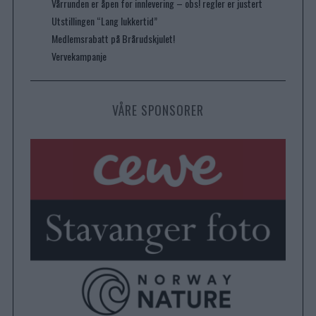
Vårrunden er åpen for innlevering – obs! regler er justert
Utstillingen “Lang lukkertid”
Medlemsrabatt på Brårudskjulet!
Vervekampanje
VÅRE SPONSORER