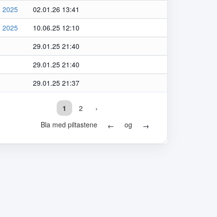
n 2025
02.01.26 13:41
n 2025
10.06.25 12:10
29.01.25 21:40
29.01.25 21:40
29.01.25 21:37
1
2
›
Bla med piltastene
og
←
→