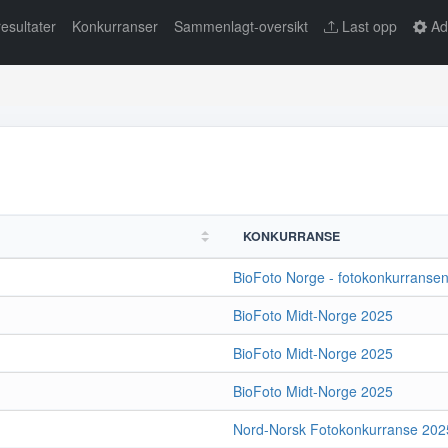
resultater
Konkurranser
Sammenlagt-oversikt
Last opp
Ad
KONKURRANSE
BioFoto Norge - fotokonkurranse
BioFoto Midt-Norge 2025
BioFoto Midt-Norge 2025
BioFoto Midt-Norge 2025
Nord-Norsk Fotokonkurranse 202