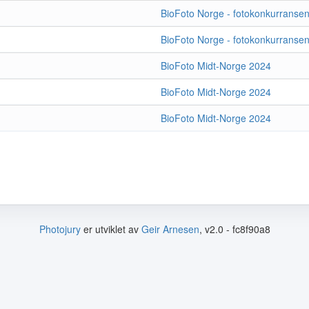
BioFoto Norge - fotokonkurranse
BioFoto Norge - fotokonkurranse
BioFoto Midt-Norge 2024
BioFoto Midt-Norge 2024
BioFoto Midt-Norge 2024
Photojury
er utviklet av
Geir Arnesen
, v2.0 - fc8f90a8