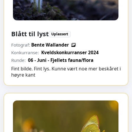
Blått til lyst
Uplassert
Fotograf:
Bente Wallander
Konkurranse:
Kveldskonkurranser 2024
Runde:
06 - Juni - Fjellets fauna/flora
Fint bilde. Fint lys. Kunne vært noe mer beskåret i
høyre kant