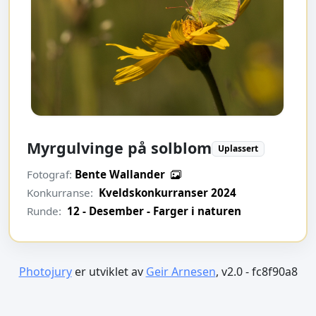
Myrgulvinge på solblom
Uplassert
Fotograf:
Bente Wallander
Konkurranse:
Kveldskonkurranser 2024
Runde:
12 - Desember - Farger i naturen
Photojury
er utviklet av
Geir Arnesen
, v2.0 - fc8f90a8