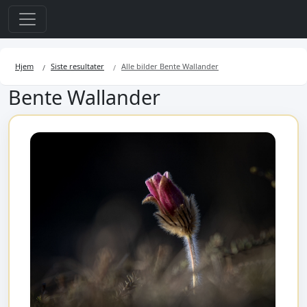
Hjem
Siste resultater
Alle bilder Bente Wallander
Bente Wallander