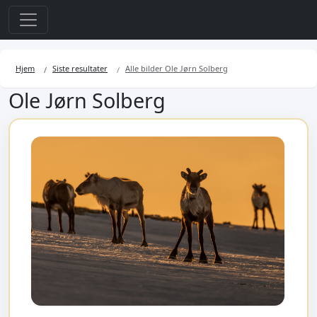
Hjem
Siste resultater
Alle bilder Ole Jørn Solberg
Ole Jørn Solberg