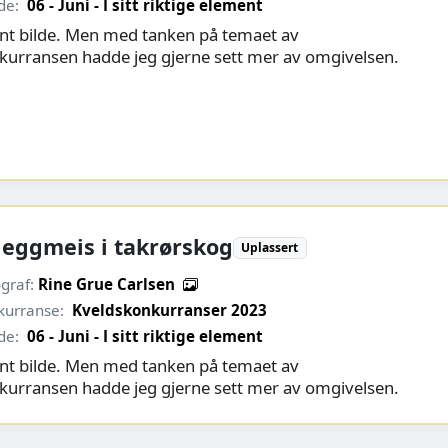
de:
06 - Juni - I sitt riktige element
fint bilde. Men med tanken på temaet av
kurransen hadde jeg gjerne sett mer av omgivelsen.
jeggmeis i takrørskog
Uplassert
graf:
Rine Grue Carlsen
kurranse:
Kveldskonkurranser 2023
de:
06 - Juni - I sitt riktige element
fint bilde. Men med tanken på temaet av
kurransen hadde jeg gjerne sett mer av omgivelsen.