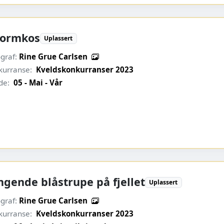
ormkos
Uplassert
graf:
Rine Grue Carlsen
kurranse:
Kveldskonkurranser 2023
de:
05 - Mai - Vår
ngende blåstrupe på fjellet
Uplassert
graf:
Rine Grue Carlsen
kurranse:
Kveldskonkurranser 2023