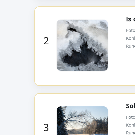
Is
Foto
2
Kon
Run
So
Foto
3
Kon
Run