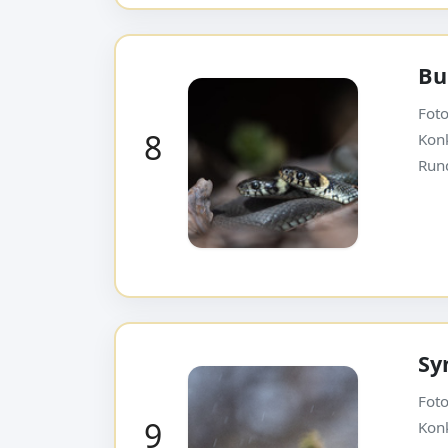
Bu
Foto
8
Kon
Run
Sy
Foto
9
Kon